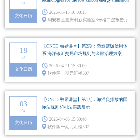
technologies for the low carbon energy transition
05
2026-05-13 10:00:15
文化日历
翔安校区嘉庚创新实验室3号楼二层报告厅
【ONCE·融界讲堂】第2期：塑造蓝碳信用体
18
系 海洋碳汇交易市场规则与金融治理方案
04
2026-04-21 15:30:00
文化日历
软件园一期元汇楼807
【ONCE·融界讲堂】第1期：海洋负排放的国
03
际法规则和司法实践启示
04
2026-04-08 15:30:40
文化日历
软件园一期元汇楼807