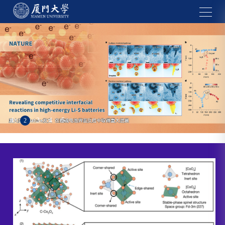
1
2
4
5
3