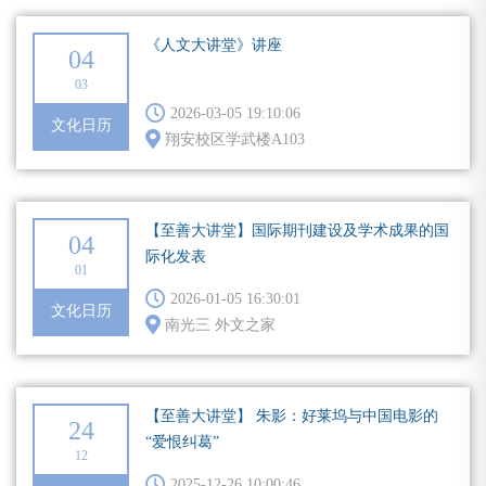
《人文大讲堂》讲座
04
03
2026-03-05 19:10:06
文化日历
翔安校区学武楼A103
【至善大讲堂】国际期刊建设及学术成果的国
04
际化发表
01
2026-01-05 16:30:01
文化日历
南光三 外文之家
【至善大讲堂】 朱影：好莱坞与中国电影的
24
“爱恨纠葛”
12
2025-12-26 10:00:46