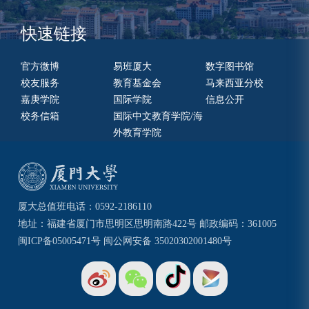
快速链接
官方微博
易班厦大
数字图书馆
校友服务
教育基金会
马来西亚分校
嘉庚学院
国际学院
信息公开
校务信箱
国际中文教育学院/海
外教育学院
厦大总值班电话：0592-2186110
地址：福建省厦门市思明区思明南路422号 邮政编码：361005
闽ICP备05005471号
闽公网安备 35020302001480号