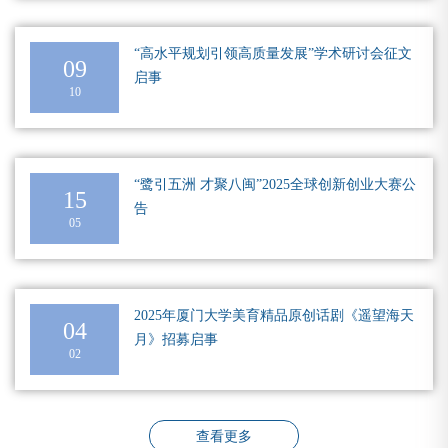
“高水平规划引领高质量发展”学术研讨会征文
09
启事
10
“鹭引五洲 才聚八闽”2025全球创新创业大赛公
15
告
05
2025年厦门大学美育精品原创话剧《遥望海天
04
月》招募启事
02
查看更多