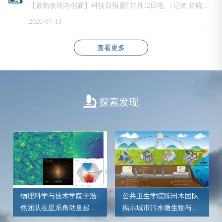
【最新发现与创新】科技日报厦门7月12日电 （记者 符晓波）记者12日从厦门大学获悉，该校能源学院曾宪海教授团队开发的生物质转化电解技术，能将废弃秸秆、木屑等农林垃圾高效转化为制造生物基塑料的关键原料，并同步产出绿色氢气。相关成果刊发在国际能源领域期刊《焦耳》。传统化工塑料高度依赖石油资源，其中5-羟甲基糠醛（HMF）作为极具潜力的生物质平台分子，经氧化生成5-呋喃二甲酸（FDCA），是制造生物基塑料的核心原料。但长期以来，...
2026-07-13
查看更多
探索发现
​物理科学与技术学院于浩
公共卫生学院陈田木团队
然团队在星系角动量起...
揭示城市污水微生物与...