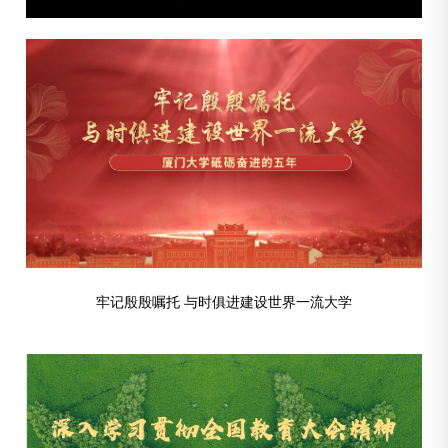
牢记殷殷嘱托 与时俱进建设世界一流大学