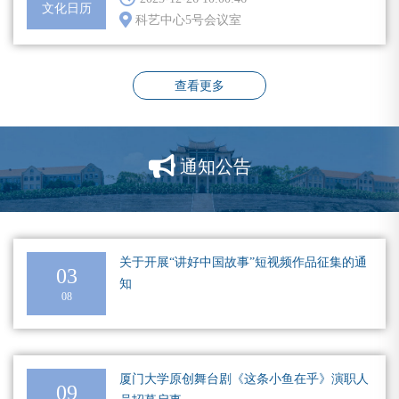
文化日历
科艺中心5号会议室
查看更多
通知公告
关于开展“讲好中国故事”短视频作品征集的通
03
知
08
厦门大学原创舞台剧《这条小鱼在乎》演职人
09