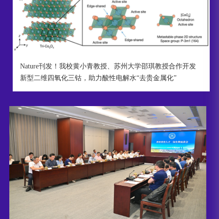
Nature刊发！我校黄小青教授、苏州大学邵琪教授合作开发
新型二维四氧化三钴，助力酸性电解水“去贵金属化”